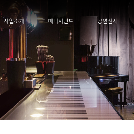
사업소개
매니지먼트
공연전시