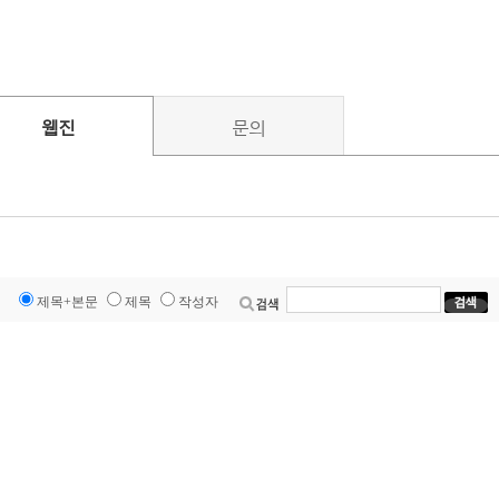
웹진
문의
제목+본문
제목
작성자