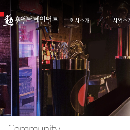
회사소개
사업소