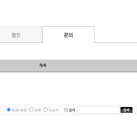
웹진
문의
제목
제목+본문
제목
작성자