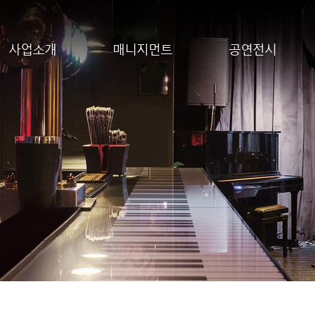
사업소개
매니지먼트
공연전시