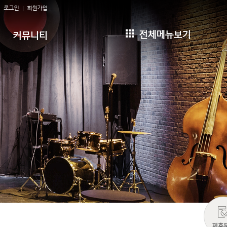
로그인
회원가입
전체메뉴보기
커뮤니티