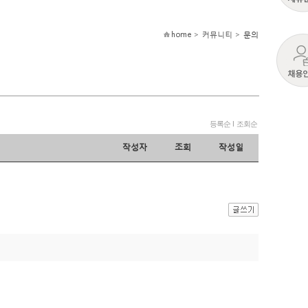
home > 커뮤니티 >
문의
등록순
l
조회순
작성자
조회
작성일