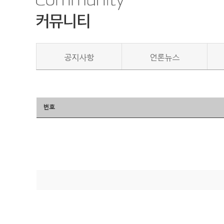
공지사항
언론뉴스
번호