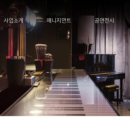
사업소개
매니지먼트
공연전시