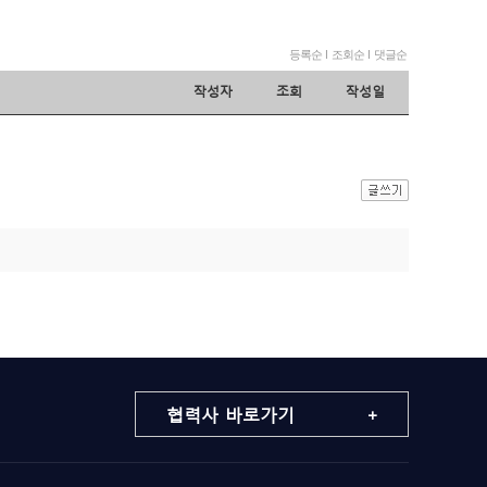
등록순
l
조회순
l
댓글순
작성자
조회
작성일
협력사 바로가기 +