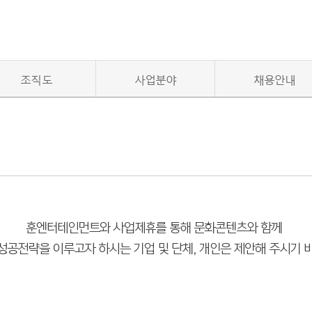
조직도
사업분야
채용안내