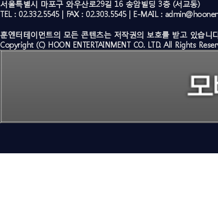
서울특별시 마포구 와우산로29길 16 송암빌딩 3층 (서교동)
TEL : 02.332.5545 | FAX : 02.303.5545 | E-MAIL : admin@hoone
훈엔터테이먼트의 모든 콘텐츠는 저작권의 보호를 받고 있습니다
Copyright (C) HOON ENTERTAINMENT CO. LTD. All Rights Reser