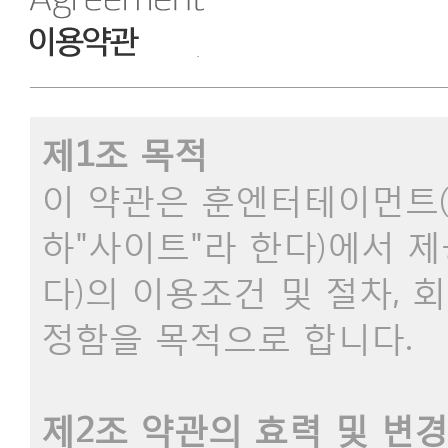
제1조 목적
이 약관은 훈엔터테이먼트(이하
하"사이트"라 한다)에서 
다)의 이용조건 및 절차, 
정함을 목적으로 합니다.
제2조 약관의 효력 및 변경