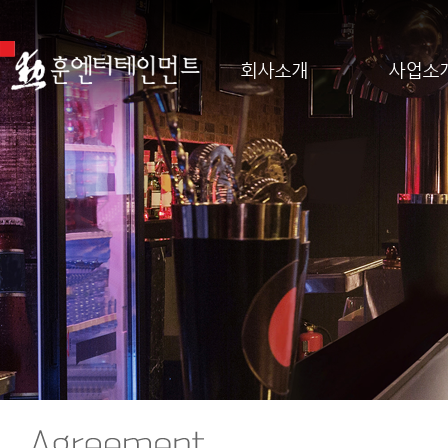
회사소개
사업소