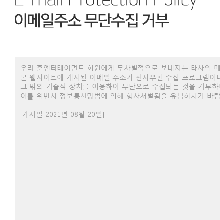
우리 훈엔터테이먼트 회원에게 무차별적으로 보내지는 타사의 메
본 웹사이트에 게시된 이메일 주소가 전자우편 수집 프로그램이
그 밖의 기술적 장치를 이용하여 무단으로 수집되는 것을 거부하
이를 위반시 정보통신망법에 의해 형사처벌됨을 유념하시기 바랍
[게시일 2021년 08월 20일]