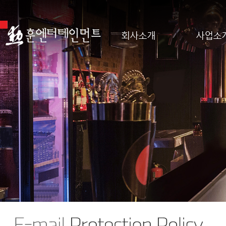
회사소개
사업소