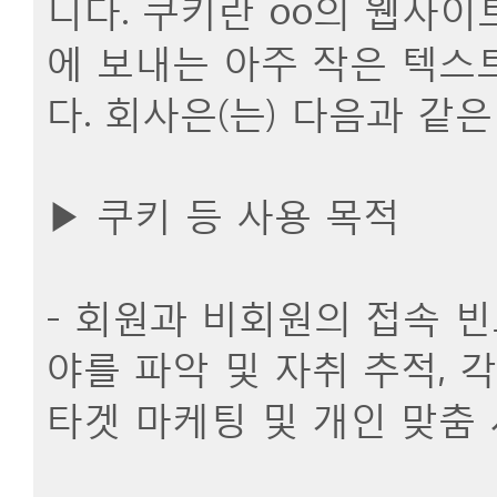
니다. 쿠키란 oo의 웹사
에 보내는 아주 작은 텍스
다. 회사은(는) 다음과 같
▶ 쿠키 등 사용 목적
- 회원과 비회원의 접속 
야를 파악 및 자취 추적, 
타겟 마케팅 및 개인 맞춤