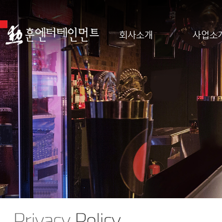
회사소개
사업소