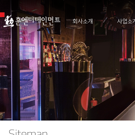
회사소개
사업소