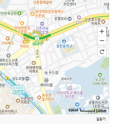
100m
길찾기