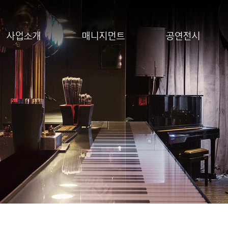
사업소개
매니지먼트
공연전시