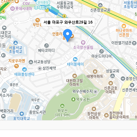
서울 마포구 와우산로29길 16