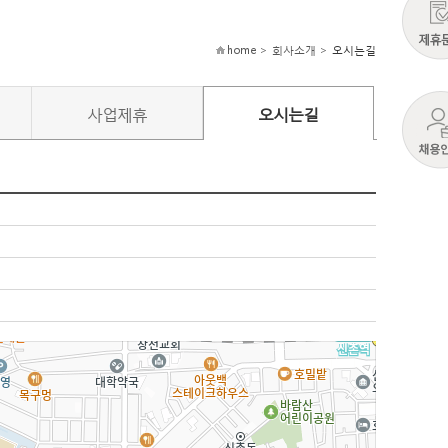
home > 회사소개 >
오시는길
사업제휴
오시는길