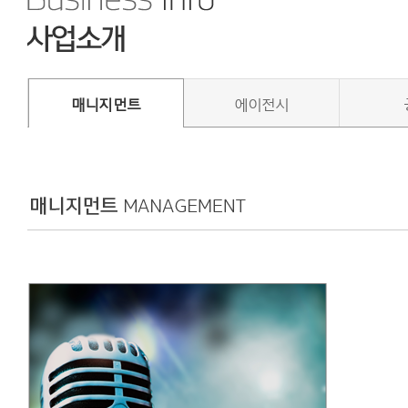
매니지먼트
에이전시