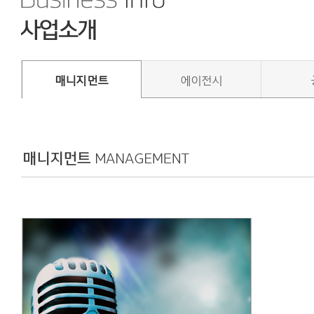
매니지먼트
에이전시