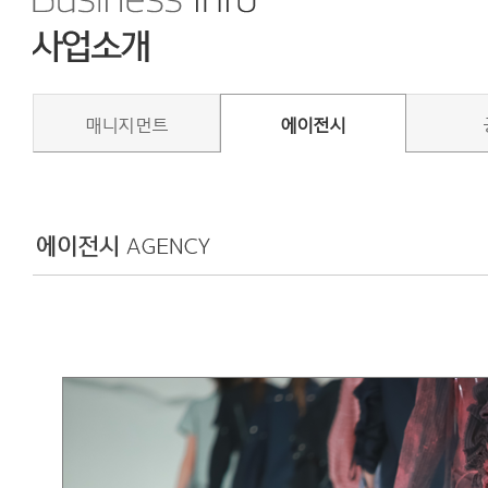
매니지먼트
에이전시