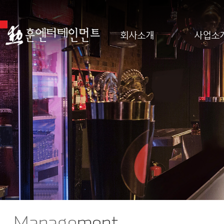
회사소개
사업소