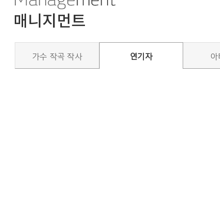
가수 작곡 작사
연기자
아