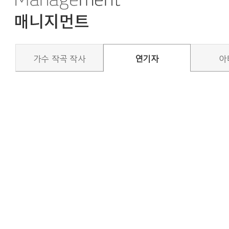
가수 작곡 작사
연기자
아