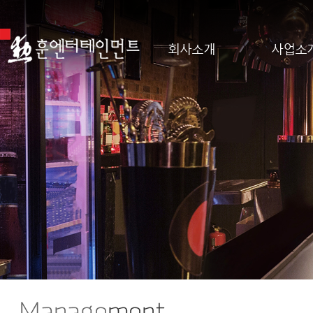
회사소개
사업소