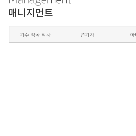
가수 작곡 작사
연기자
아