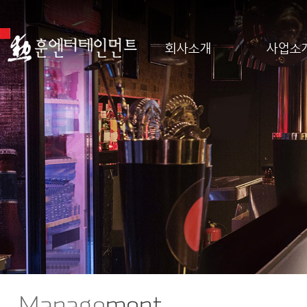
회사소개
사업소