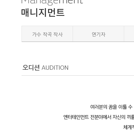
가수 작곡 작사
연기자