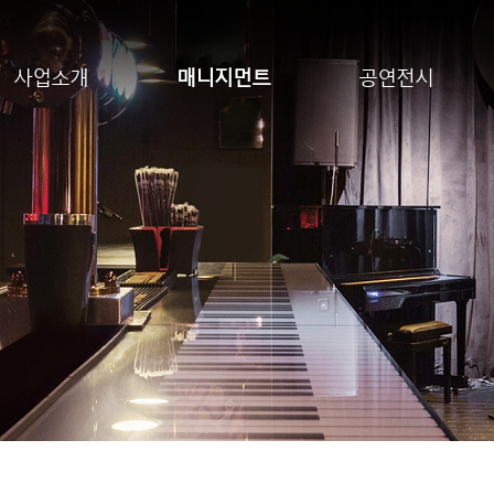
사업소개
매니지먼트
공연전시