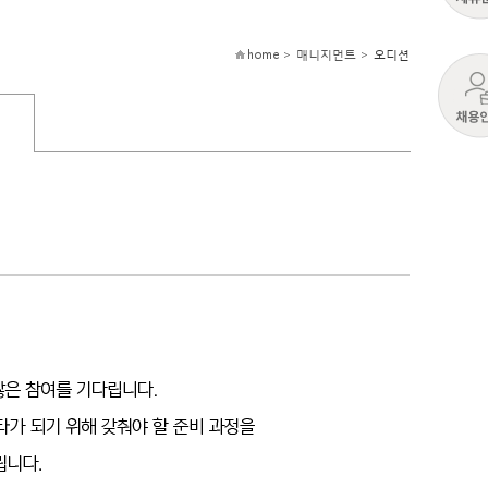
home > 매니지먼트 >
오디션