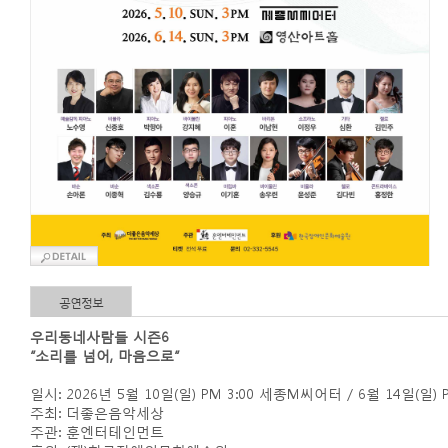
공연정보
우리동네사람들 시즌6
“소리를 넘어, 마음으로”
일시: 2026년 5월 10일(일) PM 3:00 세종M씨어터 / 6월 14일(일)
주최: 더좋은음악세상
주관: 훈엔터테인먼트