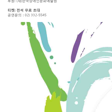
후원: (재)한국장애인문화예술원
티켓: 전석 무료 초대
공연문의 : 02) 332-5545