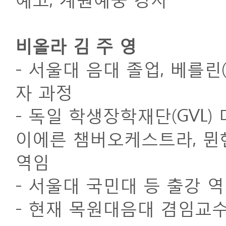
비올라 김 주 영
- 서울대 음대 졸업, 베를린
자 과정
- 독일 학생장학재단(GVL) 
이에른 챔버오케스트라, 뮌
역임
- 서울대 국민대 등 출강 
- 현재 목원대음대 겸임교수