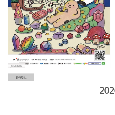
공연정보
202