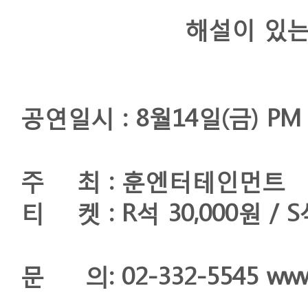
해설이 있는
공연일시 : 8월14일(금) PM 
주 최 : 훈엔터테인먼트
티 켓 : R석 30,000원 / S
문 의: 02-332-5545
www