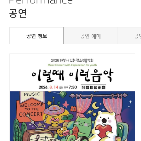
공연 정보
공연 예매
공