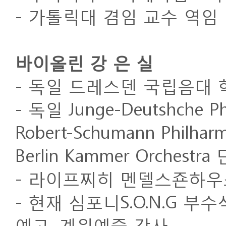
- 가톨릭대 겸임 교수 역임
바이올린 강 은 실
- 독일 드레스덴 국립음대 
- 독일 Junge-Deutshche Phi
Robert-Schumann Philharmo
Berlin Kammer Orchestr
- 라이프찌히 멘델스죤하우스 초청
- 현재 심포니S.O.N.G 부
예고, 계원예중 강사