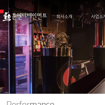
회사소개
사업소