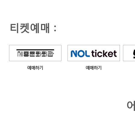
티켓예매 :