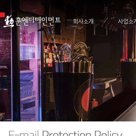
회사소개
사업소