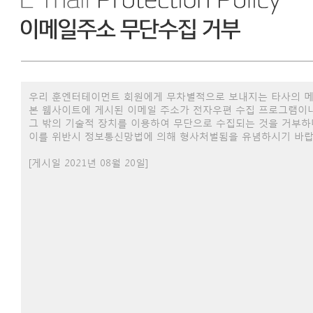
우리 훈엔터테이먼트 회원에게 무차별적으로 보내지는 타사의 메
본 웹사이트에 게시된 이메일 주소가 전자우편 수집 프로그램이
그 밖의 기술적 장치를 이용하여 무단으로 수집되는 것을 거부하
이를 위반시 정보통신망법에 의해 형사처벌됨을 유념하시기 바랍
[게시일 2021년 08월 20일]