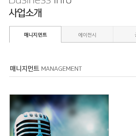
매니지먼트
에이전시