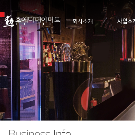
회사소개
사업소