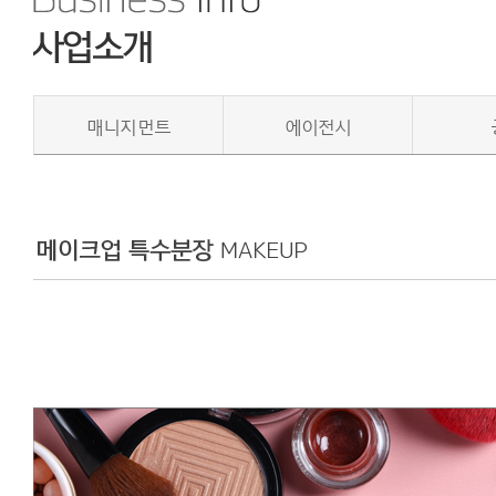
매니지먼트
에이전시