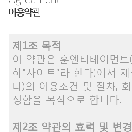
제1조 목적
이 약관은 훈엔터테이먼트(이하
하"사이트"라 한다)에서 
다)의 이용조건 및 절차, 
정함을 목적으로 합니다.
제2조 약관의 효력 및 변경