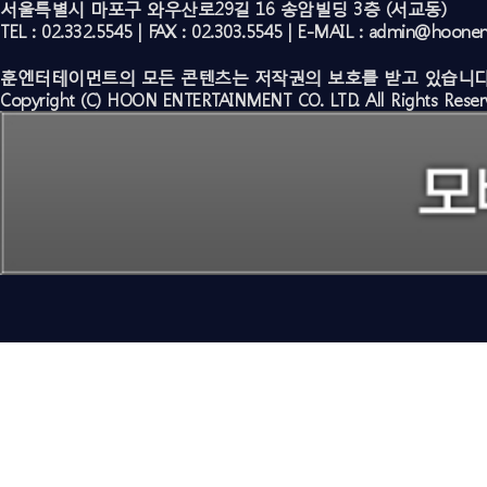
서울특별시 마포구 와우산로29길 16 송암빌딩 3층 (서교동)
TEL : 02.332.5545 | FAX : 02.303.5545 | E-MAIL : admin@hoone
훈엔터테이먼트의 모든 콘텐츠는 저작권의 보호를 받고 있습니다
Copyright (C) HOON ENTERTAINMENT CO. LTD. All Rights Reser