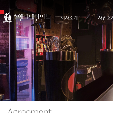
회사소개
사업소