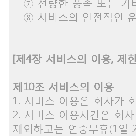
⑦ 선량한 풍속 또는 기
⑧ 서비스의 안전적인 운
[제4장 서비스의 이용, 제한
제10조 서비스의 이용
1. 서비스 이용은 회사가
2. 서비스 이용시간은 회
제외하고는 연중무휴(1일 2