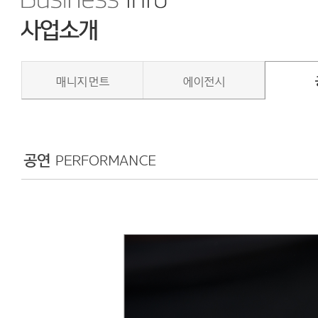
매니지먼트
에이전시