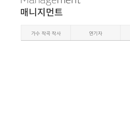
가수 작곡 작사
연기자