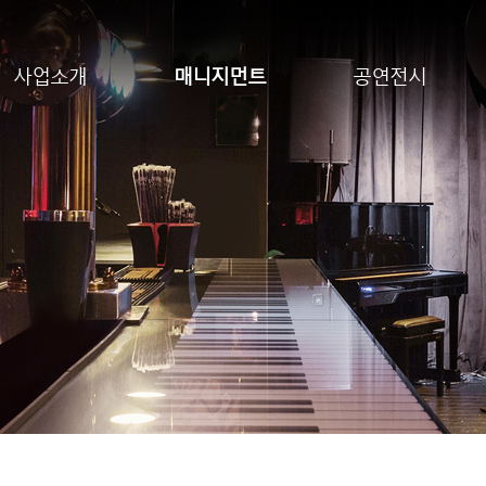
사업소개
매니지먼트
공연전시