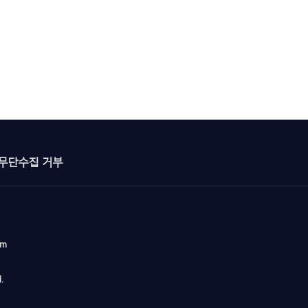
무단수집 거부
om
.