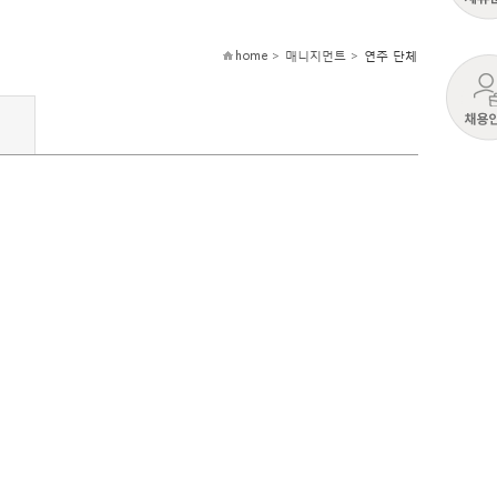
home > 매니지먼트 >
연주 단체