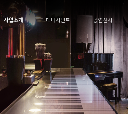
사업소개
매니지먼트
공연전시