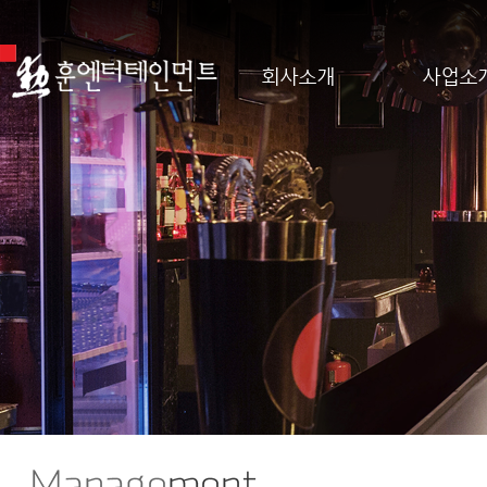
회사소개
사업소