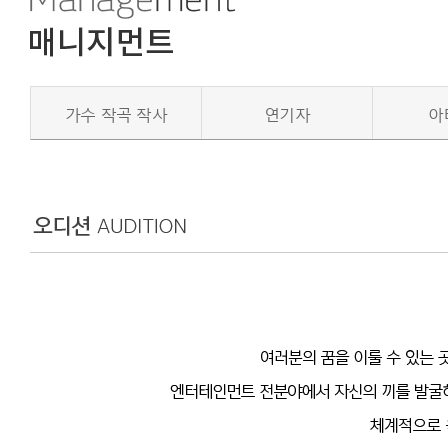
가수 작곡 작사
연기자
아