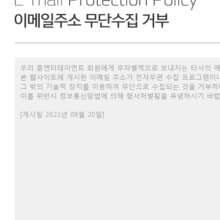
우리 훈엔터테이먼트 회원에게 무차별적으로 보내지는 타사의 메
본 웹사이트에 게시된 이메일 주소가 전자우편 수집 프로그램이
그 밖의 기술적 장치를 이용하여 무단으로 수집되는 것을 거부하
이를 위반시 정보통신망법에 의해 형사처벌됨을 유념하시기 바랍
[게시일 2021년 08월 20일]