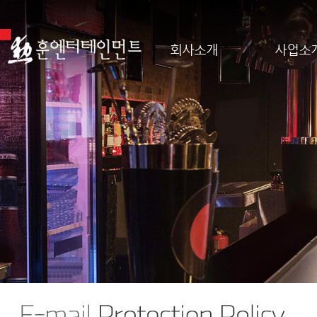
회사소개
사업소