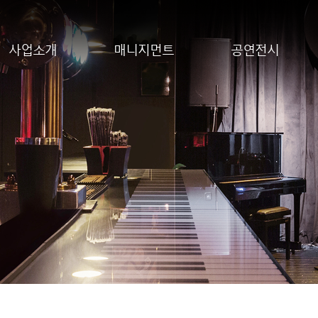
사업소개
매니지먼트
공연전시