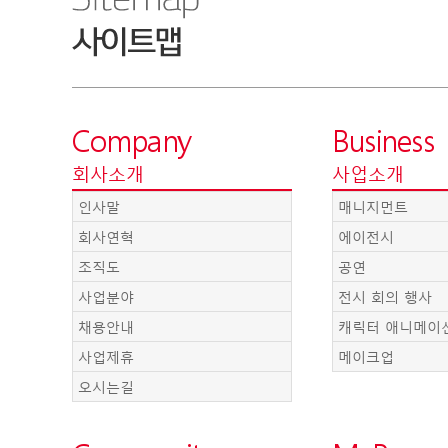
Company
Business
회사소개
사업소개
인사말
매니지먼트
회사연혁
에이전시
조직도
공연
사업분야
전시 회의 행사
채용안내
캐릭터 애니메이
사업제휴
메이크업
오시는길