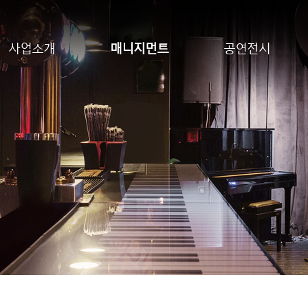
사업소개
매니지먼트
공연전시