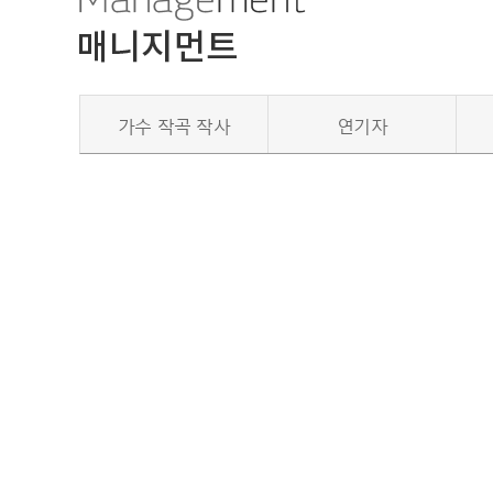
가수 작곡 작사
연기자