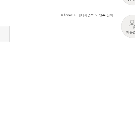
home > 매니지먼트 >
연주 단체