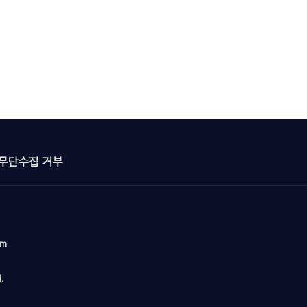
무단수집 거부
om
.