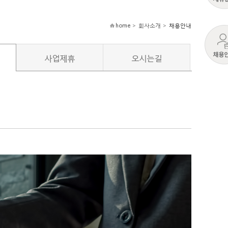
home > 회사소개 >
채용안내
사업제휴
오시는길