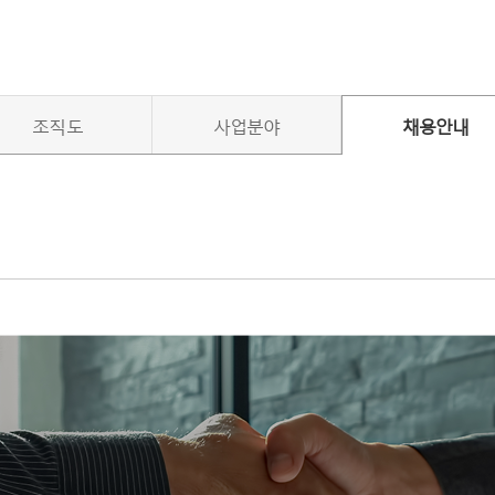
조직도
사업분야
채용안내