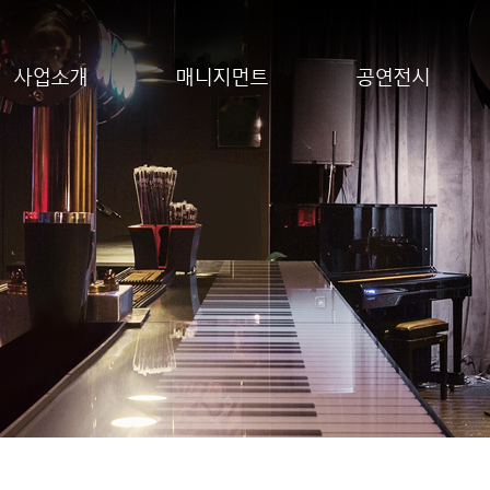
사업소개
매니지먼트
공연전시